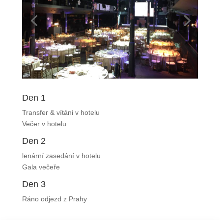
Den 1
Transfer & vítáni v hotelu
Večer v hotelu
Den 2
lenární zasedání v hotelu
Gala večeře
Den 3
Ráno odjezd z Prahy