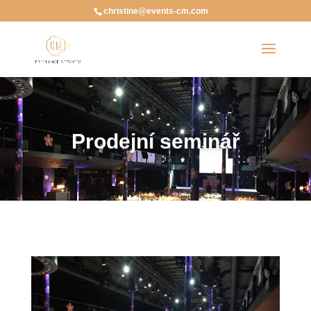
christine@events-cm.com
Prodejní seminář