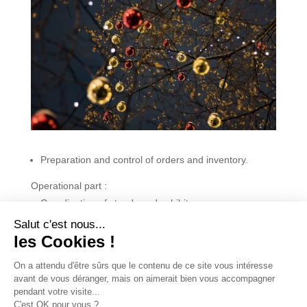
Preparation and control of orders and inventory.
Operational part :
Coordination of stands and exhibitors
Supervision of on-site staff
Salut c'est nous...
les Cookies !
Ensure that the market runs smoothly:
opening/closing, sales, etc.
On a attendu d'être sûrs que le contenu de ce site vous intéresse
avant de vous déranger, mais on aimerait bien vous accompagner
pendant votre visite...
C'est OK pour vous ?