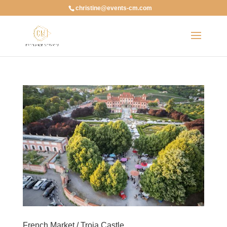
christine@events-cm.com
French Market / Troja Castle