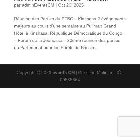
par
adminEventsCM
|
Oct 26, 2025
Réunion des Parties du PFBC – Kinshasa 2 événements
majeurs au cours d’une semaine au Pullman Grand
Hôtel à Kinshasa, République Démocratique du Congo :
– Forum de la Jeunesse – 20ème réunion des parties
du Partenariat pour les Forêts du Bassin...
Copyright © 2026
events CM
|
Christine Molinier - IČ :
09585664